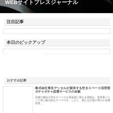
WEBサイトプレスジャーナル
注目記事
株式会社東京デッセルが提供する空きスペース活用型ガチャガチャ設置
サービスの全貌
本日のピックアップ
有限会社根來建材興業
おすすめ記事
株式会社東京デッセルが提供する空きスペース活用型
1
ガチャガチャ設置サービスの全貌
店舗や施設の空きスペースを収益源に変える発想は、経営者にと
って常に魅力的なテーマです。しかし、新たな什器の導入や在庫
管理…