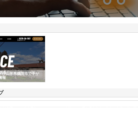
ドが山形県鶴岡市で手が
情報
プ
有効利用による社会貢献をモットーとする企業です。愛知県東海市を拠点に事業を営む同
ました。現在では、東海エリアにおける主要都市である名古屋市にも営業所を展…