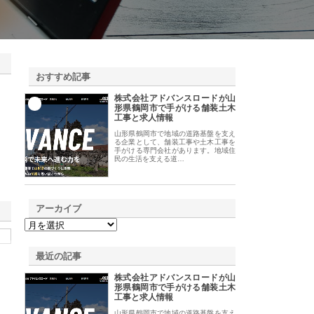
おすすめ記事
株式会社アドバンスロードが山
1
形県鶴岡市で手がける舗装土木
工事と求人情報
山形県鶴岡市で地域の道路基盤を支え
る企業として、舗装工事や土木工事を
手がける専門会社があります。地域住
民の生活を支える道…
アーカイブ
最近の記事
株式会社アドバンスロードが山
形県鶴岡市で手がける舗装土木
工事と求人情報
山形県鶴岡市で地域の道路基盤を支え