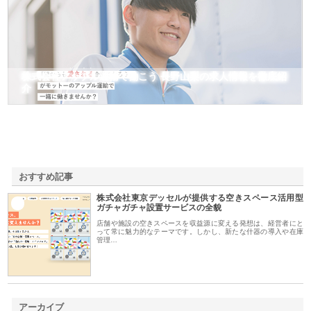
株式会社アップル運輸で働こう 長野山梨の求人情報を徹底紹
介
おすすめ記事
株式会社東京デッセルが提供する空きスペース活用型
1
ガチャガチャ設置サービスの全貌
店舗や施設の空きスペースを収益源に変える発想は、経営者にと
って常に魅力的なテーマです。しかし、新たな什器の導入や在庫
管理…
アーカイブ