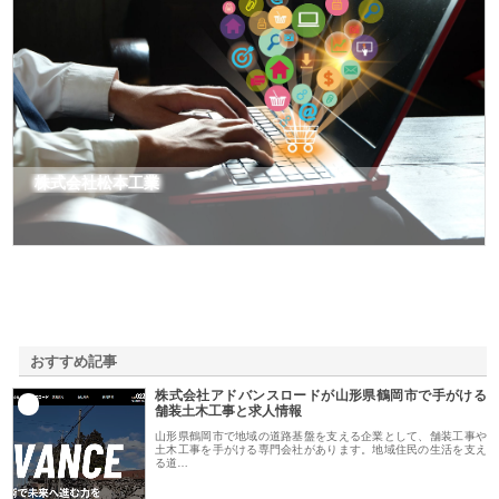
株式会社松本工業
おすすめ記事
株式会社アドバンスロードが山形県鶴岡市で手がける
1
舗装土木工事と求人情報
山形県鶴岡市で地域の道路基盤を支える企業として、舗装工事や
土木工事を手がける専門会社があります。地域住民の生活を支え
る道…